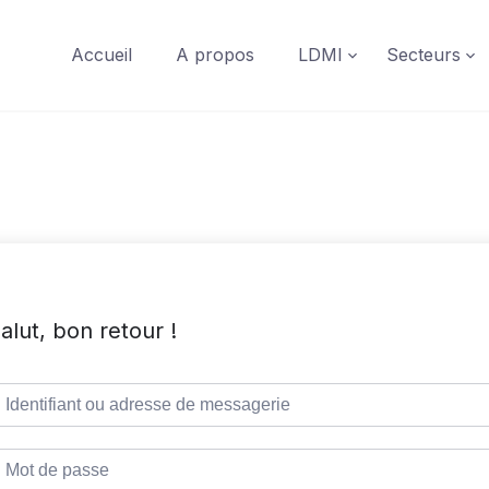
Accueil
A propos
LDMI
Secteurs
alut, bon retour !