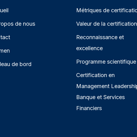
ueil
Métriques de certificati
ropos de nous
Valeur de la certification
tact
Reconnaissance et
excellence
men
Programme scientifique
leau de bord
Certification en
Management Leadershi
Banque et Services
Financiers