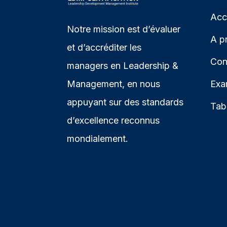
Acc
Notre mission est d’évaluer
A p
et d’accréditer les
Con
managers en Leadership &
Management, en nous
Exa
appuyant sur des standards
Tab
d’excellence reconnus
mondialement.