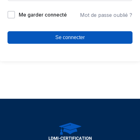
Me garder connecté
Mot de passe oublié ?
Se connecter