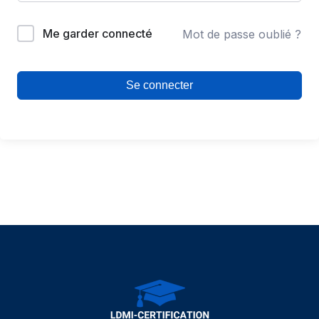
Me garder connecté
Mot de passe oublié ?
Se connecter