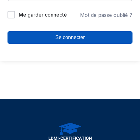
Me garder connecté
Mot de passe oublié ?
Se connecter