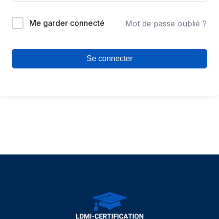
Me garder connecté
Mot de passe oublié ?
Se connecter