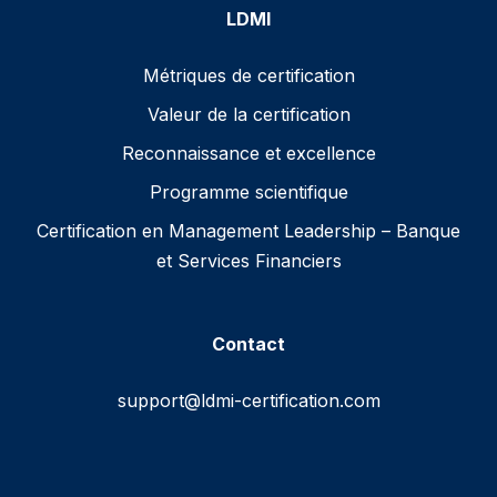
LDMI
Métriques de certification
Valeur de la certification
Reconnaissance et excellence
Programme scientifique
Certification en Management Leadership – Banque
et Services Financiers
Contact
support@ldmi-certification.com