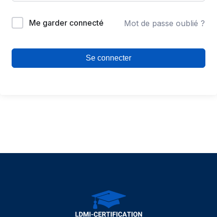
Me garder connecté
Mot de passe oublié ?
Se connecter