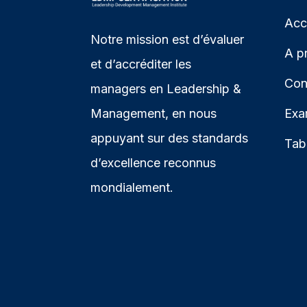
Acc
Notre mission est d’évaluer
A p
et d’accréditer les
Con
managers en Leadership &
Management, en nous
Exa
appuyant sur des standards
Tab
d’excellence reconnus
mondialement.