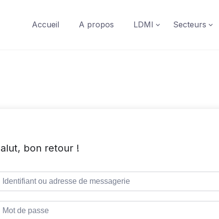
Accueil
A propos
LDMI
Secteurs
alut, bon retour !