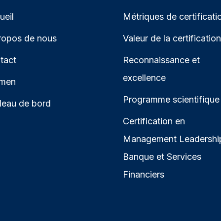
ueil
Métriques de certificati
ropos de nous
Valeur de la certification
tact
Reconnaissance et
excellence
men
Programme scientifique
leau de bord
Certification en
Management Leadershi
Banque et Services
Financiers