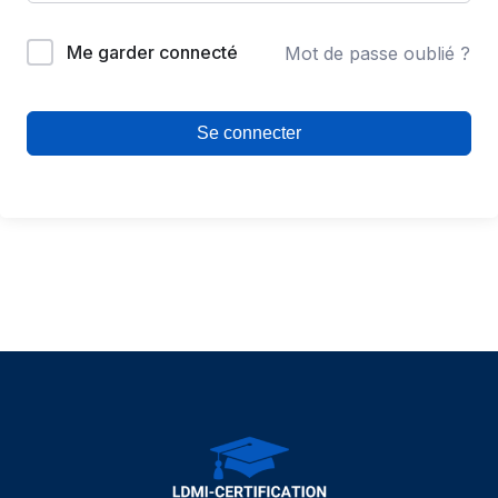
Me garder connecté
Mot de passe oublié ?
Se connecter