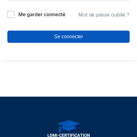
Me garder connecté
Mot de passe oublié ?
Se connecter