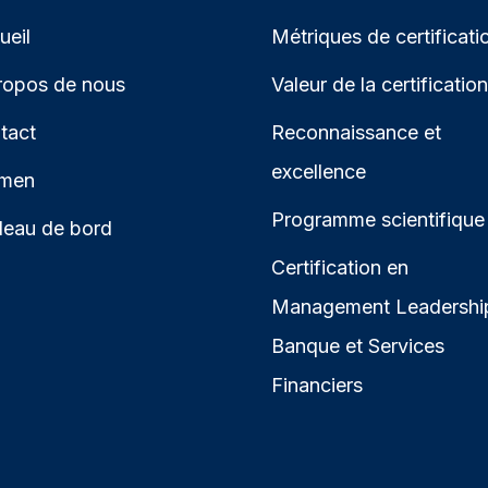
ueil
Métriques de certificati
ropos de nous
Valeur de la certification
tact
Reconnaissance et
excellence
men
Programme scientifique
leau de bord
Certification en
Management Leadershi
Banque et Services
Financiers