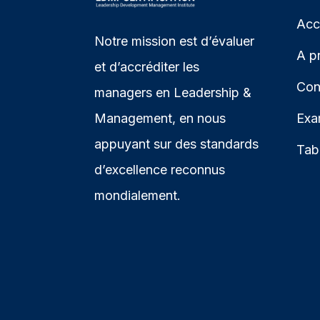
Acc
Notre mission est d’évaluer
A p
et d’accréditer les
Con
managers en Leadership &
Management, en nous
Exa
appuyant sur des standards
Tab
d’excellence reconnus
mondialement.