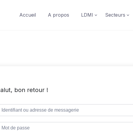
Accueil
A propos
LDMI
Secteurs
alut, bon retour !