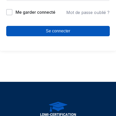
Me garder connecté
Mot de passe oublié ?
Se connecter