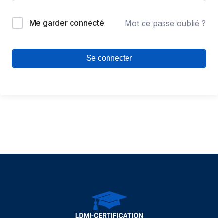
Me garder connecté
Mot de passe oublié ?
Se connecter