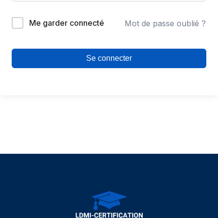
Me garder connecté
Mot de passe oublié ?
Se connecter