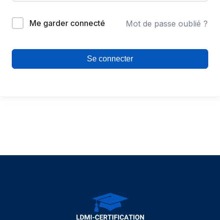
Me garder connecté
Mot de passe oublié ?
Se connecter