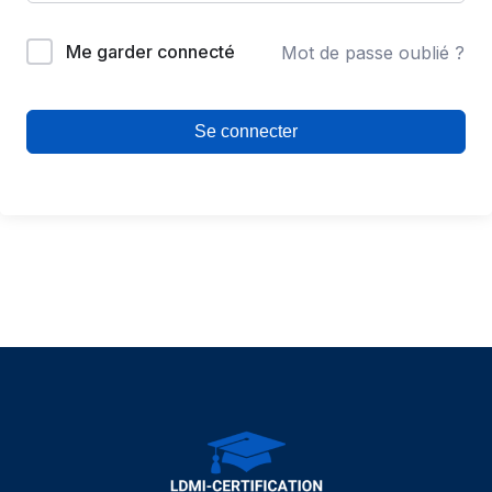
Me garder connecté
Mot de passe oublié ?
Se connecter