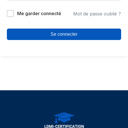
Me garder connecté
Mot de passe oublié ?
Se connecter