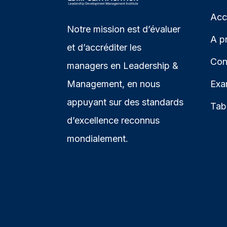
Acc
Notre mission est d’évaluer
A p
et d’accréditer les
Con
managers en Leadership &
Management, en nous
Exa
appuyant sur des standards
Tab
d’excellence reconnus
mondialement.