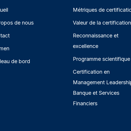
ueil
Métriques de certificati
ropos de nous
Valeur de la certification
tact
Reconnaissance et
excellence
men
Programme scientifique
leau de bord
Certification en
Management Leadershi
Banque et Services
Financiers