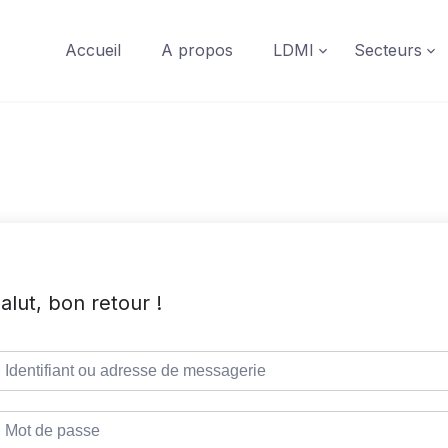
Accueil
A propos
LDMI
Secteurs
alut, bon retour !